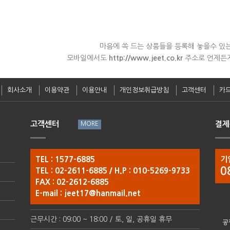
마음에 쏙 드는 상품들을 등록해 놓을수 있
모바일에서도
http://www.jeet.co.kr
주소로 언제든지
회사소개
이용약관
이용안내
개인정보취급방침
고객센터
카
고객센터
결제
TEL : 1577-6885
기
0
TEL : 02-2611-6885 / H.P : 010-5269-9733
FAX : 02-2612-6885
E-mail :
jeet17@hanmail.net
근무시간 : 09:00 ~ 18:00 / 토, 일, 공휴일 휴무