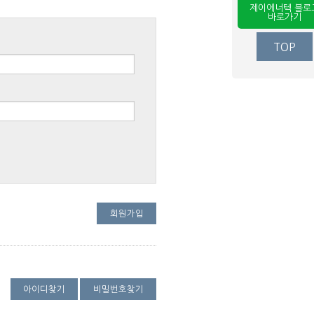
제이에너텍 블로
바로가기
TOP
회원가입
아이디찾기
비밀번호찾기