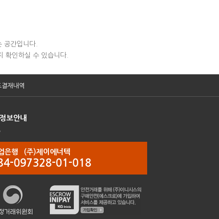
는 공간입니다.
 확인하실 수 있습니다.
드결재내역
정보안내
업은행 (주)제이에너텍
84-097328-01-018