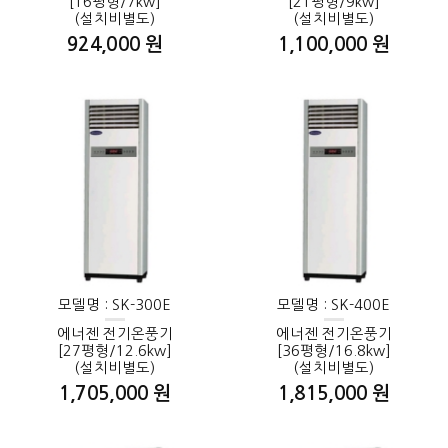
[16평형/7kw]
[21평형/9kw]
(설치비별도)
(설치비별도)
924,000 원
1,100,000 원
모델명 : SK-300E
모델명 : SK-400E
에너젠 전기온풍기
에너젠 전기온풍기
[27평형/12.6kw]
[36평형/16.8kw]
(설치비별도)
(설치비별도)
1,705,000 원
1,815,000 원