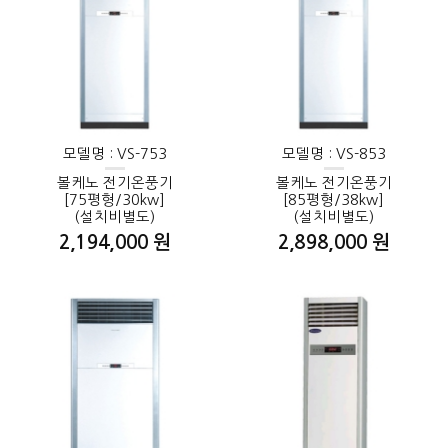
모델명 : VS-753
모델명 : VS-853
볼케노 전기온풍기
볼케노 전기온풍기
[75평형/30kw]
[85평형/38kw]
(설치비별도)
(설치비별도)
2,194,000 원
2,898,000 원