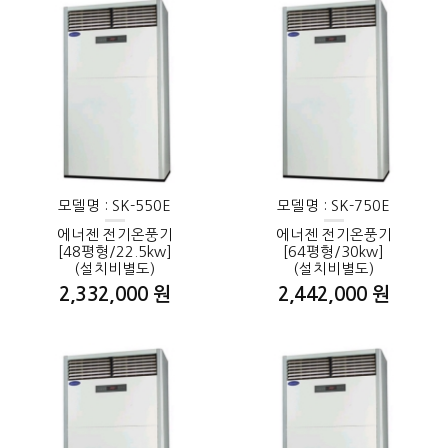
모델명 : SK-550E
모델명 : SK-750E
에너젠 전기온풍기
에너젠 전기온풍기
[48평형/22.5kw]
[64평형/30kw]
(설치비별도)
(설치비별도)
2,332,000 원
2,442,000 원