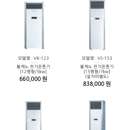
모델명 : VK-123
모델명 : VS-153
볼케노 전기온풍기
볼케노 전기온풍기
[12평형/5kw]
[15평형/7kw]
(설치비별도)
660,000 원
838,000 원