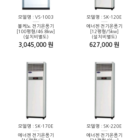
모델명 : VS-1003
모델명 : SK-120E
볼케노 전기온풍기
에너젠 전기온풍기
[100평형/46.8kw]
[12평형/5kw]
(설치비별도)
(설치비별도)
3,045,000 원
627,000 원
모델명 : SK-170E
모델명 : SK-220E
에너젠 전기온풍기
에너젠 전기온풍기