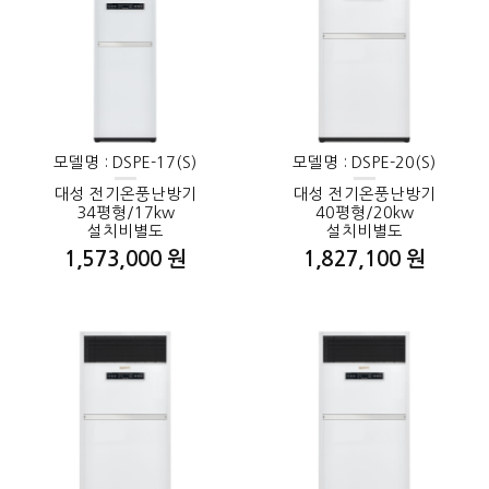
모델명 : DSPE-17(S)
모델명 : DSPE-20(S)
대성 전기온풍난방기
대성 전기온풍난방기
34평형/17kw
40평형/20kw
설치비별도
설치비별도
1,573,000 원
1,827,100 원