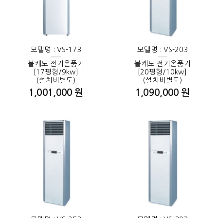
모델명 : VS-173
모델명 : VS-203
볼케노 전기온풍기
볼케노 전기온풍기
[17평형/9kw]
[20평형/10kw]
(설치비별도)
(설치비별도)
1,001,000 원
1,090,000 원