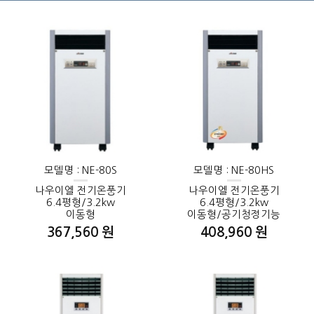
모델명 : NE-80S
모델명 : NE-80HS
나우이엘 전기온풍기
나우이엘 전기온풍기
6.4평형/3.2kw
6.4평형/3.2kw
이동형
이동형/공기청정기능
367,560 원
408,960 원