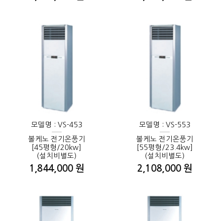
모델명 : VS-453
모델명 : VS-553
볼케노 전기온풍기
볼케노 전기온풍기
[45평형/20kw]
[55평형/23.4kw]
(설치비별도)
(설치비별도)
1,844,000 원
2,108,000 원