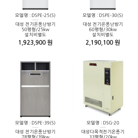
모델명 : DSPE-25(S)
모델명 : DSPE-30(S)
대성 전기온풍난방기
대성 전기온풍난방기
50평형/25kw
60평형/30kw
설치비별도
설치비별도
1,923,900 원
2,190,100 원
모델명 : DSPE-39(S)
모델명 : DSG-20
대성 전기온풍난방기
대성다목적전기온풍기
78평형/39kw
33평형/20kw