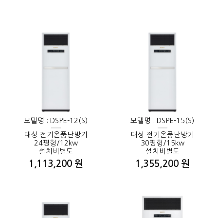
모델명 : DSPE-12(S)
모델명 : DSPE-15(S)
대성 전기온풍난방기
대성 전기온풍난방기
24평형/12kw
30평형/15kw
설치비별도
설치비별도
1,113,200 원
1,355,200 원