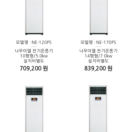
모델명 : NE-120PS
모델명 : NE-170PS
나우이엘 전기온풍기
나우이엘 전기온풍기
10평형/5.0kw
14평형/7.0kw
설치비별도
설치비별도
709,200 원
839,200 원