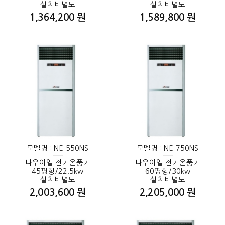
설치비별도
설치비별도
1,364,200 원
1,589,800 원
모델명 : NE-550NS
모델명 : NE-750NS
나우이엘 전기온풍기
나우이엘 전기온풍기
45평형/22.5kw
60평형/30kw
설치비별도
설치비별도
2,003,600 원
2,205,000 원