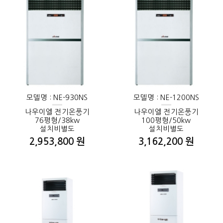
모델명 : NE-930NS
모델명 : NE-1200NS
나우이엘 전기온풍기
나우이엘 전기온풍기
76평형/38kw
100평형/50kw
설치비별도
설치비별도
2,953,800 원
3,162,200 원