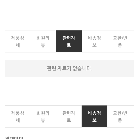
제품상
회원리
관련자
배송정
교환/반
세
뷰
료
보
품
관련 자료가 없습니다.
제품상
회원리
관련자
배송정
교환/반
세
뷰
료
보
품