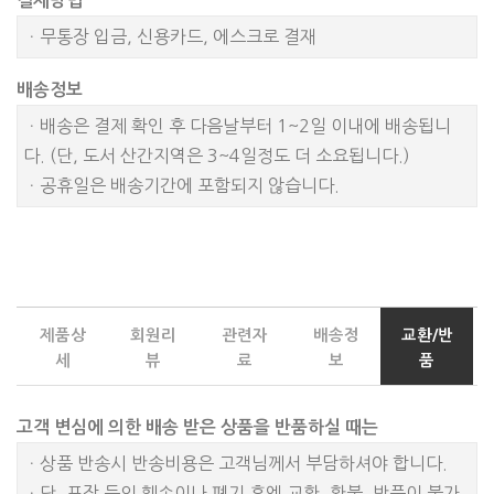
결재방법
ㆍ무통장 입금, 신용카드, 에스크로 결재
배송정보
ㆍ배송은 결제 확인 후 다음날부터 1~2일 이내에 배송됩니
다. (단, 도서 산간지역은 3~4일정도 더 소요됩니다.)
ㆍ공휴일은 배송기간에 포함되지 않습니다.
제품상
회원리
관련자
배송정
교환/반
세
뷰
료
보
품
고객 변심에 의한 배송 받은 상품을 반품하실 때는
ㆍ상품 반송시 반송비용은 고객님께서 부담하셔야 합니다.
ㆍ단, 포장 등의 훼손이나 폐기 후엔 교환, 환불, 반품이 불가