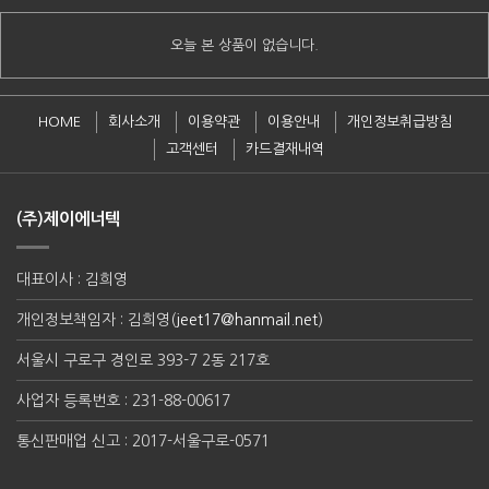
오늘 본 상품이 없습니다.
HOME
회사소개
이용약관
이용안내
개인정보취급방침
고객센터
카드결재내역
(주)제이에너텍
대표이사 : 김희영
개인정보책임자 : 김희영(
jeet17@hanmail.net
)
서울시 구로구 경인로 393-7 2동 217호
사업자 등록번호 : 231-88-00617
통신판매업 신고 : 2017-서울구로-0571