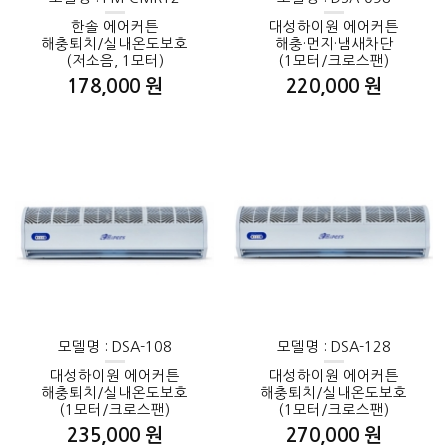
한솔 에어커튼
대성하이원 에어커튼
해충퇴치/실내온도보호
해충·먼지·냄새차단
(저소음, 1모터)
(1모터/크로스팬)
178,000 원
220,000 원
모델명 : DSA-108
모델명 : DSA-128
대성하이원 에어커튼
대성하이원 에어커튼
해충퇴치/실내온도보호
해충퇴치/실내온도보호
(1모터/크로스팬)
(1모터/크로스팬)
235,000 원
270,000 원