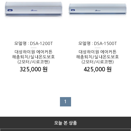
모델명 : DSA-1200T
모델명 : DSA-1500T
대성하이원 에어커튼
대성하이원 에어커튼
해충퇴치/실내온도보호
해충퇴치/실내온도보호
(2모터/시로코팬)
(2모터/시로코팬)
325,000 원
425,000 원
1
오늘 본 상품