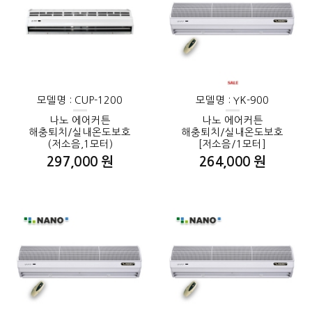
모델명 : CUP-1200
모델명 : YK-900
나노 에어커튼
나노 에어커튼
해충퇴치/실내온도보호
해충퇴치/실내온도보호
(저소음,1모터)
[저소음/1모터]
297,000 원
264,000 원