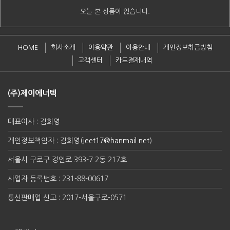
오늘 본 상품이 없습니다.
HOME
회사소개
이용약관
이용안내
개인정보취급방침
고객센터
카드결재내역
(주)제이에너텍
대표이사 : 김희영
개인정보책임자 : 김희영(
jeet17@hanmail.net
)
서울시 구로구 경인로 393-7 2동 217호
사업자 등록번호 : 231-88-00617
통신판매업 신고 : 2017-서울구로-0571