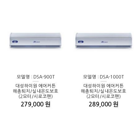
모델명 : DSA-900T
모델명 : DSA-1000T
대성하이원 에어커튼
대성하이원 에어커튼
해충퇴치/실내온도보호
해충퇴치/실내온도보호
(2모터/시로코팬)
(2모터/시로코팬)
279,000 원
289,000 원