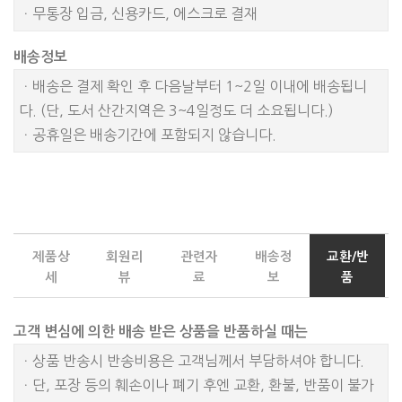
ㆍ무통장 입금, 신용카드, 에스크로 결재
배송정보
ㆍ배송은 결제 확인 후 다음날부터 1~2일 이내에 배송됩니
다. (단, 도서 산간지역은 3~4일정도 더 소요됩니다.)
ㆍ공휴일은 배송기간에 포함되지 않습니다.
제품상
회원리
관련자
배송정
교환/반
세
뷰
료
보
품
고객 변심에 의한 배송 받은 상품을 반품하실 때는
ㆍ상품 반송시 반송비용은 고객님께서 부담하셔야 합니다.
ㆍ단, 포장 등의 훼손이나 폐기 후엔 교환, 환불, 반품이 불가