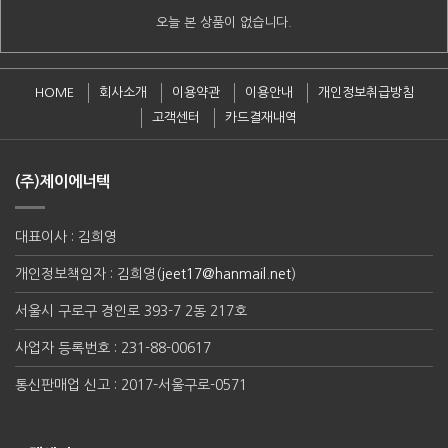
오늘 본 상품이 없습니다.
HOME
회사소개
이용약관
이용안내
개인정보취급방침
고객센터
카드결재내역
(주)제이에너텍
대표이사 : 김희영
개인정보책임자 : 김희영(
jeet17@hanmail.net
)
서울시 구로구 경인로 393-7 2동 217호
사업자 등록번호 : 231-88-00617
통신판매업 신고 : 2017-서울구로-0571