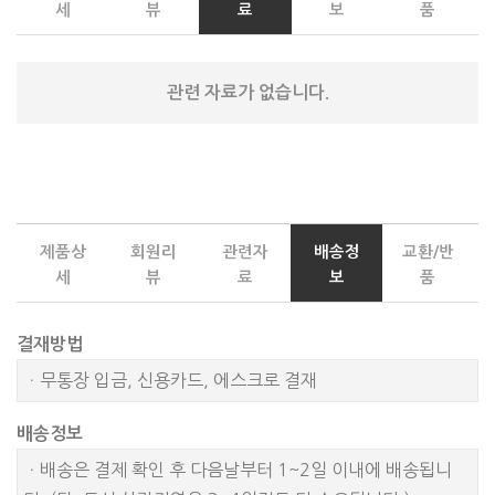
세
뷰
료
보
품
관련 자료가 없습니다.
제품상
회원리
관련자
배송정
교환/반
세
뷰
료
보
품
결재방법
ㆍ무통장 입금, 신용카드, 에스크로 결재
배송정보
ㆍ배송은 결제 확인 후 다음날부터 1~2일 이내에 배송됩니