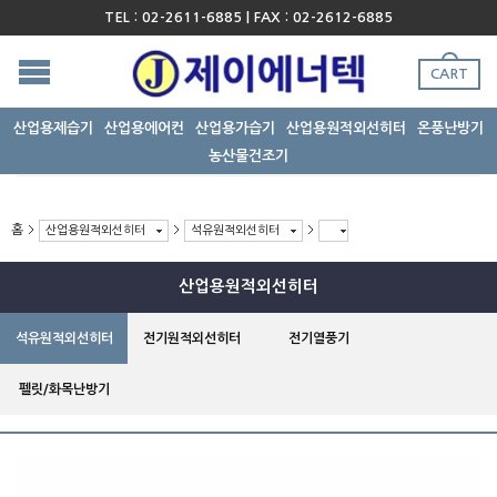
TEL : 02-2611-6885 | FAX : 02-2612-6885
CART
산업용제습기
산업용에어컨
산업용가습기
산업용원적외선히터
온풍난방기
농산물건조기
홈
산업용원적외선히터
석유원적외선히터
산업용원적외선히터
석유원적외선히터
전기원적외선히터
전기열풍기
펠릿/화목난방기