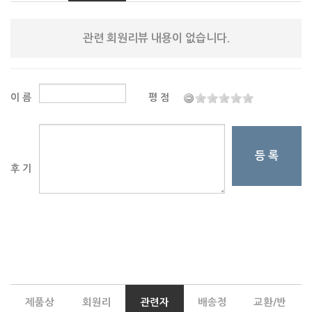
관련 회원리뷰 내용이 없습니다.
이 름
평 점
등 록
후 기
제품상
회원리
관련자
배송정
교환/반