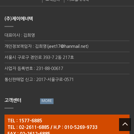
(주)제이에너텍
대표이사 : 김희영
개인정보책임자 : 김희영(
jeet17@hanmail.net
)
서울시 구로구 경인로 393-7 2동 217호
사업자 등록번호 : 231-88-00617
통신판매업 신고 : 2017-서울구로-0571
고객센터
TEL : 1577-6885
TEL : 02-2611-6885 / H.P : 010-5269-9733
FAX : 02-2612-6885