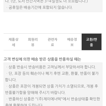
다. (단, 도서 산간지역은 3~4일정도 더 소요됩니다.)
ㆍ공휴일은 배송기간에 포함되지 않습니다.
제품상
회원리
관련자
배송정
교환/반
세
뷰
료
보
품
고객 변심에 의한 배송 받은 상품을 반품하실 때는
ㆍ상품 반송시 반송비용은 고객님께서 부담하셔야 합니다.
ㆍ단, 포장 등의 훼손이나 폐기 후엔 교환, 환불, 반품이 불가
합니다.
ㆍ상품은 포장이 개봉되면 상품 가치가 소멸되므로, 개봉 후
반품불가함을 양해해 주시기 바랍니다.
ㆍ반품하신 상품은 "(주)제이에너텍"에서 반송상태를 확인한
후에 환불하여 드립니다.