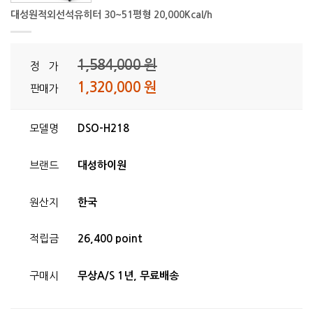
대성원적외선석유히터 30~51평형 20,000Kcal/h
1,584,000 원
정 가
1,320,000 원
판매가
모델명
DSO-H218
브랜드
대성하이원
원산지
한국
적립금
26,400 point
구매시
무상A/S 1년, 무료배송