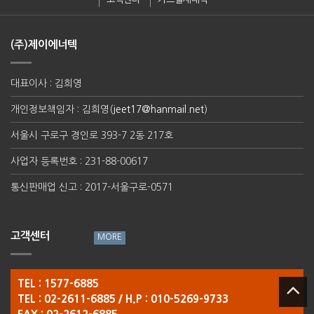
(주)제이에너텍
대표이사 : 김희영
개인정보책임자 : 김희영(
jeet17@hanmail.net
)
서울시 구로구 경인로 393-7 2동 217호
사업자 등록번호 : 231-88-00617
통신판매업 신고 : 2017-서울구로-0571
고객센터
TEL : 1577-6885
TEL : 02-2611-6885 / H.P : 010-5269-9733