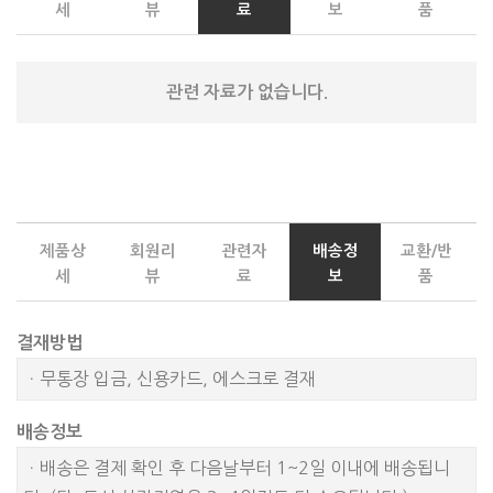
세
뷰
료
보
품
관련 자료가 없습니다.
제품상
회원리
관련자
배송정
교환/반
세
뷰
료
보
품
결재방법
ㆍ무통장 입금, 신용카드, 에스크로 결재
배송정보
ㆍ배송은 결제 확인 후 다음날부터 1~2일 이내에 배송됩니