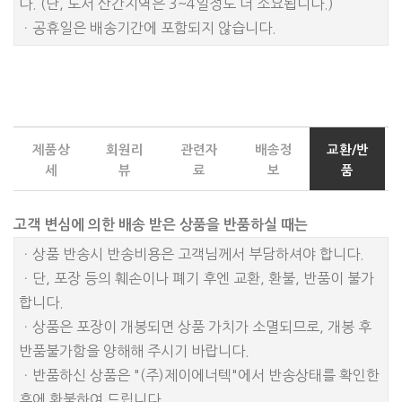
다. (단, 도서 산간지역은 3~4일정도 더 소요됩니다.)
ㆍ공휴일은 배송기간에 포함되지 않습니다.
제품상
회원리
관련자
배송정
교환/반
세
뷰
료
보
품
고객 변심에 의한 배송 받은 상품을 반품하실 때는
ㆍ상품 반송시 반송비용은 고객님께서 부담하셔야 합니다.
ㆍ단, 포장 등의 훼손이나 폐기 후엔 교환, 환불, 반품이 불가
합니다.
ㆍ상품은 포장이 개봉되면 상품 가치가 소멸되므로, 개봉 후
반품불가함을 양해해 주시기 바랍니다.
ㆍ반품하신 상품은 "(주)제이에너텍"에서 반송상태를 확인한
후에 환불하여 드립니다.