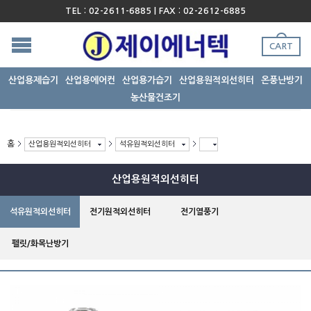
TEL : 02-2611-6885 | FAX : 02-2612-6885
CART
산업용제습기
산업용에어컨
산업용가습기
산업용원적외선히터
온풍난방기
농산물건조기
홈
산업용원적외선히터
석유원적외선히터
산업용원적외선히터
석유원적외선히터
전기원적외선히터
전기열풍기
펠릿/화목난방기