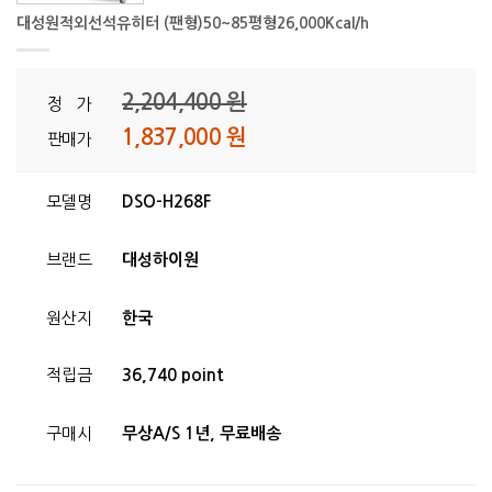
대성원적외선석유히터 (팬형)50~85평형26,000Kcal/h
2,204,400 원
정 가
1,837,000 원
판매가
모델명
DSO-H268F
브랜드
대성하이원
원산지
한국
적립금
36,740 point
구매시
무상A/S 1년, 무료배송