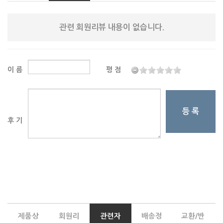
관련 회원리뷰 내용이 없습니다.
이 름
평 점
등 록
후 기
제품상
회원리
관련자
배송정
교환/반