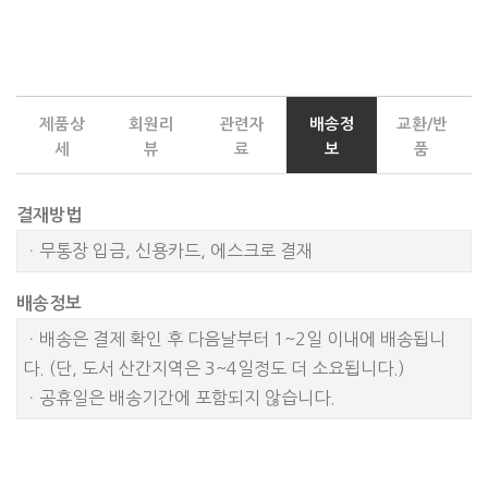
제품상
회원리
관련자
배송정
교환/반
세
뷰
료
보
품
결재방법
ㆍ무통장 입금, 신용카드, 에스크로 결재
배송정보
ㆍ배송은 결제 확인 후 다음날부터 1~2일 이내에 배송됩니
다. (단, 도서 산간지역은 3~4일정도 더 소요됩니다.)
ㆍ공휴일은 배송기간에 포함되지 않습니다.