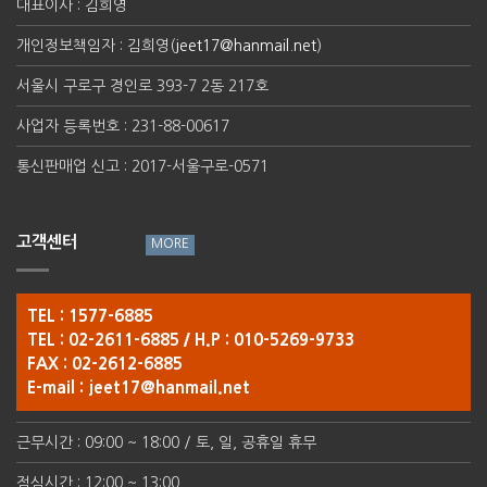
대표이사 : 김희영
개인정보책임자 : 김희영(
jeet17@hanmail.net
)
서울시 구로구 경인로 393-7 2동 217호
사업자 등록번호 : 231-88-00617
통신판매업 신고 : 2017-서울구로-0571
고객센터
TEL : 1577-6885
TEL : 02-2611-6885 / H.P : 010-5269-9733
FAX : 02-2612-6885
E-mail :
jeet17@hanmail.net
근무시간 : 09:00 ~ 18:00 / 토, 일, 공휴일 휴무
점심시간 : 12:00 ~ 13:00