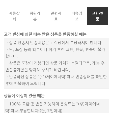
제품상
회원리
관련자
배송정
교환/반
세
뷰
료
보
품
고객 변심에 의한 배송 받은 상품을 반품하실 때는
ㆍ상품 반송시 반송비용은 고객님께서 부담하셔야 합니다.
ㆍ단, 포장 등의 훼손이나 폐기 후엔 교환, 환불, 반품이 불가
합니다.
ㆍ상품은 포장이 개봉되면 상품 가치가 소멸되므로, 개봉 후
반품불가함을 양해해 주시기 바랍니다.
ㆍ반품하신 상품은 "(주)제이에너텍"에서 반송상태를 확인한
후에 환불하여 드립니다.
상품에 이상이 있을 때는
ㆍ100% 교환 및 반품 가능하며 운송료는 "(주)제이에너
텍"에서 부담합니다.(단, 7일이내)