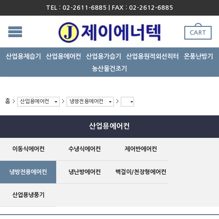
TEL : 02-2611-6885 | FAX : 02-2612-6885
CART
산업용제습기
산업용에어컨
산업용가습기
산업용원적외선히터
온풍난방기
농산물건조기
홈
산업용에어컨
냉방전용에어컨
산업용에어컨
이동식에어컨
수냉식에어컨
제어반에어컨
냉방전용에어컨
냉난방에어컨
벽걸이/천장형에어컨
산업용냉풍기