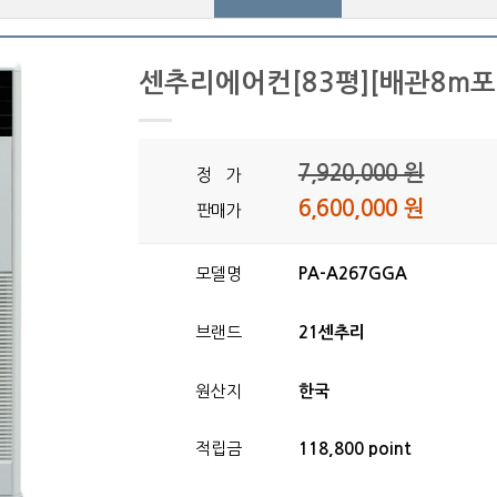
센추리에어컨[83평][배관8m포
7,920,000 원
정 가
6,600,000 원
판매가
모델명
PA-A267GGA
브랜드
21센추리
원산지
한국
적립금
118,800 point