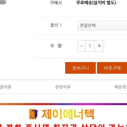
구매시
무료배송(설치비 별도)
옵션 1
수 량
장바구니
바로구매
원리뷰
관련자료
배송정