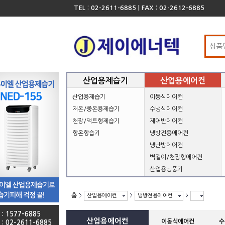
TEL : 02-2611-6885 | FAX : 02-2612-6885
산업용제습기
산업용에어컨
산업용제습기
이동식에어컨
저온/중온용제습기
수냉식에어컨
천장/덕트형제습기
제어반에어컨
항온항습기
냉방전용에어컨
냉난방에어컨
벽걸이/천장형에어컨
산업용냉풍기
홈
산업용에어컨
냉방전용에어컨
 : 1577-6885
산업용에어컨
이동식에어컨
수
 : 02-2611-6885