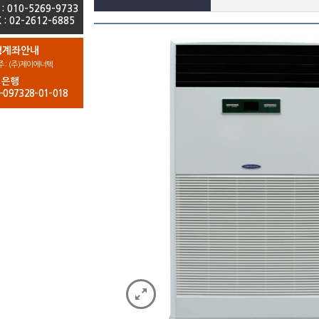
 : 010-5269-9733
 : 02-2612-6885
행계좌안내
 : (주)제이에너텍
업은행
-097328-01-018