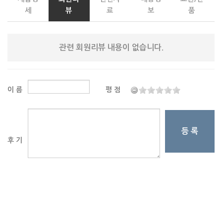
세
뷰
료
보
품
관련 회원리뷰 내용이 없습니다.
이 름
평 점
등 록
후 기