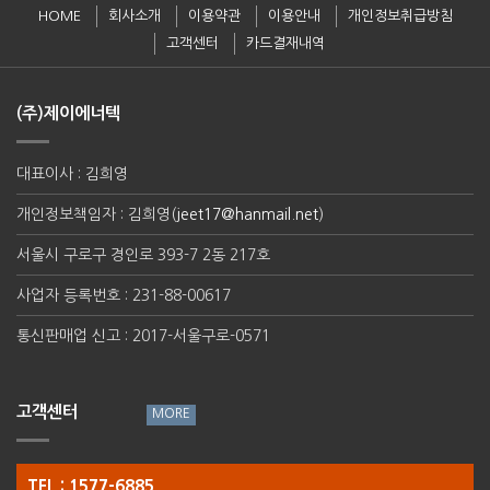
HOME
회사소개
이용약관
이용안내
개인정보취급방침
고객센터
카드결재내역
(주)제이에너텍
대표이사 : 김희영
개인정보책임자 : 김희영(
jeet17@hanmail.net
)
서울시 구로구 경인로 393-7 2동 217호
사업자 등록번호 : 231-88-00617
통신판매업 신고 : 2017-서울구로-0571
고객센터
TEL : 1577-6885