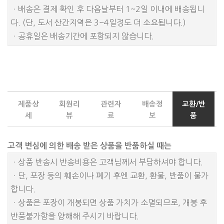
ㆍ배송은 결제 확인 후 다음날부터 1~2일 이내에 배송됩니
다. (단, 도서 산간지역은 3~4일정도 더 소요됩니다.)
ㆍ공휴일은 배송기간에 포함되지 않습니다.
제품상
회원리
관련자
배송정
교환/반
세
뷰
료
보
품
고객 변심에 의한 배송 받은 상품을 반품하실 때는
ㆍ상품 반송시 반송비용은 고객님께서 부담하셔야 합니다.
ㆍ단, 포장 등의 훼손이나 폐기 후엔 교환, 환불, 반품이 불가
합니다.
ㆍ상품은 포장이 개봉되면 상품 가치가 소멸되므로, 개봉 후
반품불가함을 양해해 주시기 바랍니다.