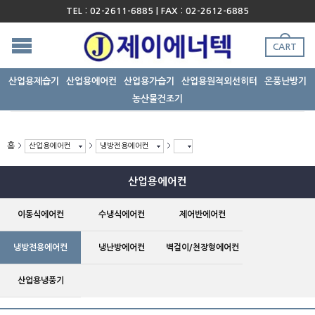
TEL : 02-2611-6885 | FAX : 02-2612-6885
CART
산업용제습기
산업용에어컨
산업용가습기
산업용원적외선히터
온풍난방기
농산물건조기
홈
산업용에어컨
냉방전용에어컨
산업용에어컨
이동식에어컨
수냉식에어컨
제어반에어컨
냉방전용에어컨
냉난방에어컨
벽걸이/천장형에어컨
산업용냉풍기