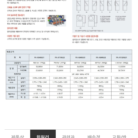
제품상
회원리
관련자
배송정
교환/반