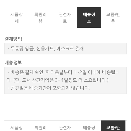
제품상
회원리
관련자
배송정
교환/반
세
뷰
료
보
품
결재방법
ㆍ무통장 입금, 신용카드, 에스크로 결재
배송정보
ㆍ배송은 결제 확인 후 다음날부터 1~2일 이내에 배송됩니
다. (단, 도서 산간지역은 3~4일정도 더 소요됩니다.)
ㆍ공휴일은 배송기간에 포함되지 않습니다.
제품상
회원리
관련자
배송정
교환/반