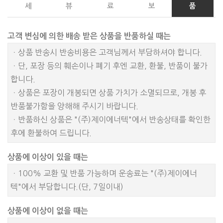
세
뷰
료
보
품
고객 변심에 의한 배송 받은 상품을 반품하실 때는
ㆍ상품 반송시 반송비용은 고객님께서 부담하셔야 합니다.
ㆍ단, 포장 등의 훼손이나 폐기 후엔 교환, 환불, 반품이 불가
합니다.
ㆍ상품은 포장이 개봉되면 상품 가치가 소멸되므로, 개봉 후
반품불가함을 양해해 주시기 바랍니다.
ㆍ반품하신 상품은 "(주)제이에너텍"에서 반송상태를 확인한
후에 환불하여 드립니다.
상품에 이상이 있을 때는
ㆍ100% 교환 및 반품 가능하며 운송료는 "(주)제이에너
텍"에서 부담합니다.(단, 7일이내)
상품에 이상이 없을 때는