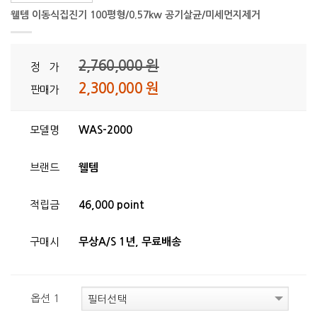
웰템 이동식집진기 100평형/0.57kw 공기살균/미세먼지제거
2,760,000 원
정 가
2,300,000 원
판매가
모델명
WAS-2000
브랜드
웰템
적립금
46,000 point
구매시
무상A/S 1년, 무료배송
옵션 1