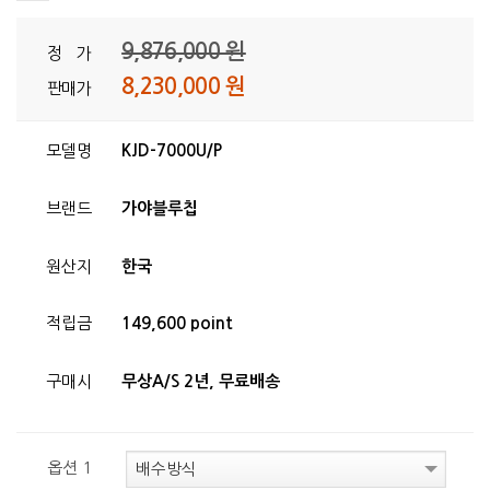
9,876,000 원
정 가
8,230,000 원
판매가
모델명
KJD-7000U/P
브랜드
가야블루칩
원산지
한국
적립금
149,600 point
구매시
무상A/S 2년, 무료배송
옵션 1