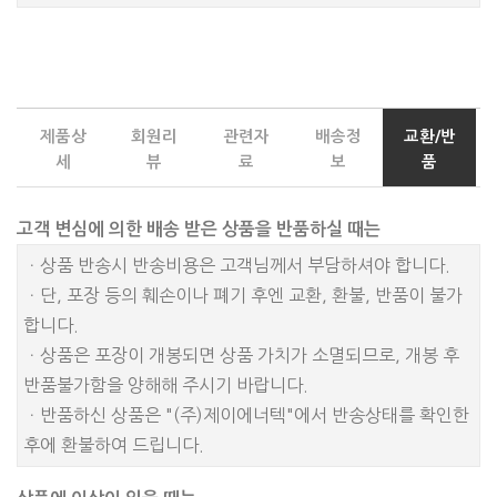
제품상
회원리
관련자
배송정
교환/반
세
뷰
료
보
품
고객 변심에 의한 배송 받은 상품을 반품하실 때는
ㆍ상품 반송시 반송비용은 고객님께서 부담하셔야 합니다.
ㆍ단, 포장 등의 훼손이나 폐기 후엔 교환, 환불, 반품이 불가
합니다.
ㆍ상품은 포장이 개봉되면 상품 가치가 소멸되므로, 개봉 후
반품불가함을 양해해 주시기 바랍니다.
ㆍ반품하신 상품은 "(주)제이에너텍"에서 반송상태를 확인한
후에 환불하여 드립니다.