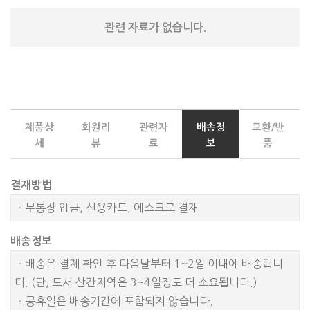
관련 자료가 없습니다.
제품상
회원리
관련자
배송정
교환/반
세
뷰
료
보
품
결재방법
ㆍ무통장 입금, 신용카드, 에스크로 결재
배송정보
ㆍ배송은 결제 확인 후 다음날부터 1~2일 이내에 배송됩니
다. (단, 도서 산간지역은 3~4일정도 더 소요됩니다.)
ㆍ공휴일은 배송기간에 포함되지 않습니다.