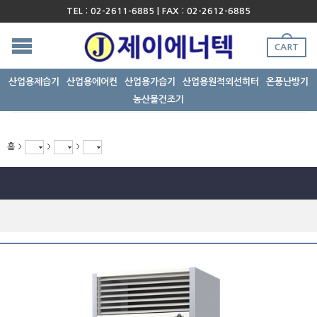
TEL : 02-2611-6885 | FAX : 02-2612-6885
CART
산업용제습기
산업용에어컨
산업용가습기
산업용원적외선히터
온풍난방기
농산물건조기
홈