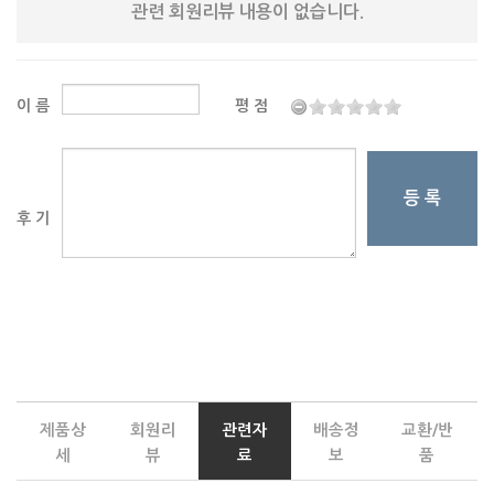
관련 회원리뷰 내용이 없습니다.
이 름
평 점
등 록
후 기
제품상
회원리
관련자
배송정
교환/반
세
뷰
료
보
품