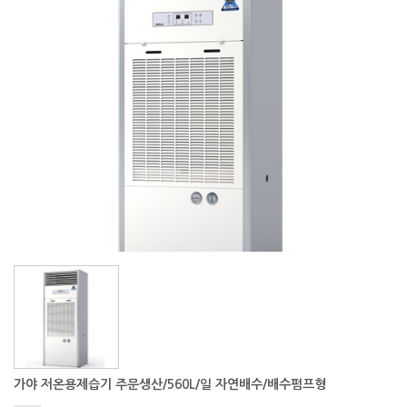
가야 저온용제습기 주문생산/560L/일 자연배수/배수펌프형