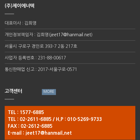
(주)제이에너텍
대표이사 : 김희영
개인정보책임자 : 김희영(
jeet17@hanmail.net
)
서울시 구로구 경인로 393-7 2동 217호
사업자 등록번호 : 231-88-00617
통신판매업 신고 : 2017-서울구로-0571
고객센터
TEL : 1577-6885
TEL : 02-2611-6885 / H.P : 010-5269-9733
FAX : 02-2612-6885
E-mail :
jeet17@hanmail.net