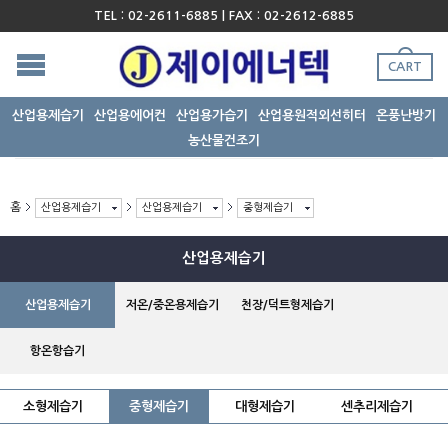
TEL : 02-2611-6885 | FAX : 02-2612-6885
CART
산업용제습기
산업용에어컨
산업용가습기
산업용원적외선히터
온풍난방기
농산물건조기
홈
산업용제습기
산업용제습기
중형제습기
산업용제습기
산업용제습기
저온/중온용제습기
천장/덕트형제습기
항온항습기
소형제습기
중형제습기
대형제습기
센추리제습기