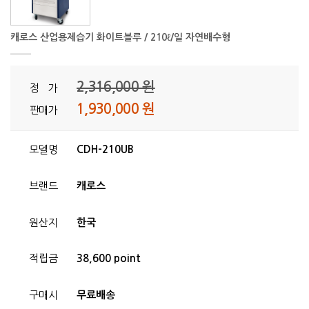
캐로스 산업용제습기 화이트블루 / 210ℓ/일 자연배수형
2,316,000 원
정 가
1,930,000 원
판매가
모델명
CDH-210UB
브랜드
캐로스
원산지
한국
적립금
38,600 point
구매시
무료배송