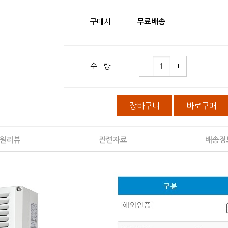
구매시
무료배송
수 량
장바구니
바로구매
원리뷰
관련자료
배송정