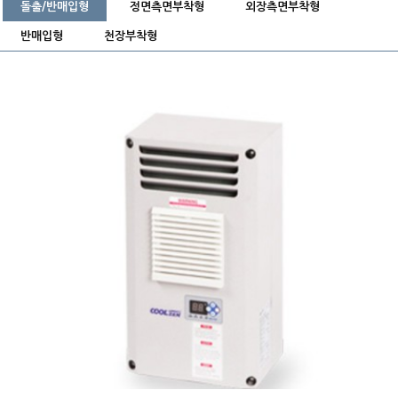
돌출/반매입형
정면측면부착형
외장측면부착형
반매입형
천장부착형