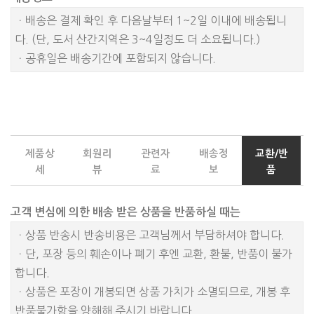
ㆍ배송은 결제 확인 후 다음날부터 1~2일 이내에 배송됩니
다. (단, 도서 산간지역은 3~4일정도 더 소요됩니다.)
ㆍ공휴일은 배송기간에 포함되지 않습니다.
제품상
회원리
관련자
배송정
교환/반
세
뷰
료
보
품
고객 변심에 의한 배송 받은 상품을 반품하실 때는
ㆍ상품 반송시 반송비용은 고객님께서 부담하셔야 합니다.
ㆍ단, 포장 등의 훼손이나 폐기 후엔 교환, 환불, 반품이 불가
합니다.
ㆍ상품은 포장이 개봉되면 상품 가치가 소멸되므로, 개봉 후
반품불가함을 양해해 주시기 바랍니다.