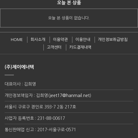
오늘 본 상품
오늘 본 상품이 없습니다.
HOME
회사소개
이용약관
이용안내
개인정보취급방침
고객센터
카드결재내역
(주)제이에너텍
대표이사 : 김희영
개인정보책임자 : 김희영(
jeet17@hanmail.net
)
서울시 구로구 경인로 393-7 2동 217호
사업자 등록번호 : 231-88-00617
통신판매업 신고 : 2017-서울구로-0571