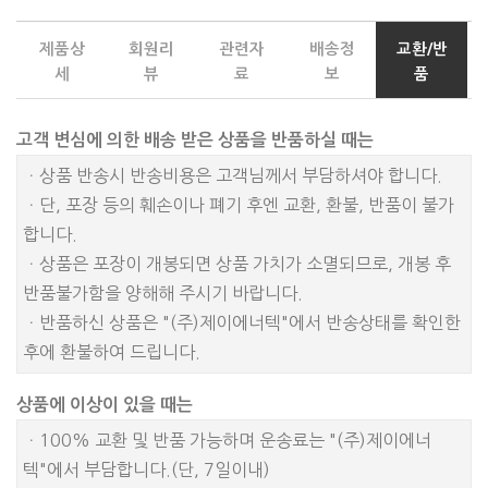
제품상
회원리
관련자
배송정
교환/반
세
뷰
료
보
품
고객 변심에 의한 배송 받은 상품을 반품하실 때는
ㆍ상품 반송시 반송비용은 고객님께서 부담하셔야 합니다.
ㆍ단, 포장 등의 훼손이나 폐기 후엔 교환, 환불, 반품이 불가
합니다.
ㆍ상품은 포장이 개봉되면 상품 가치가 소멸되므로, 개봉 후
반품불가함을 양해해 주시기 바랍니다.
ㆍ반품하신 상품은 "(주)제이에너텍"에서 반송상태를 확인한
후에 환불하여 드립니다.
상품에 이상이 있을 때는
ㆍ100% 교환 및 반품 가능하며 운송료는 "(주)제이에너
텍"에서 부담합니다.(단, 7일이내)