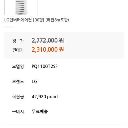
LG인버터에어컨 [30평] (배관8m포함)
2,772,000 원
정 가
2,310,000 원
판매가
모델명
PQ1100T2SF
브랜드
LG
적립금
42,920 point
구매시
무료배송