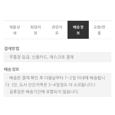
제품상
회원리
관련자
배송정
교환/반
세
뷰
료
보
품
결재방법
ㆍ무통장 입금, 신용카드, 에스크로 결재
배송정보
ㆍ배송은 결제 확인 후 다음날부터 1~2일 이내에 배송됩니
다. (단, 도서 산간지역은 3~4일정도 더 소요됩니다.)
ㆍ공휴일은 배송기간에 포함되지 않습니다.