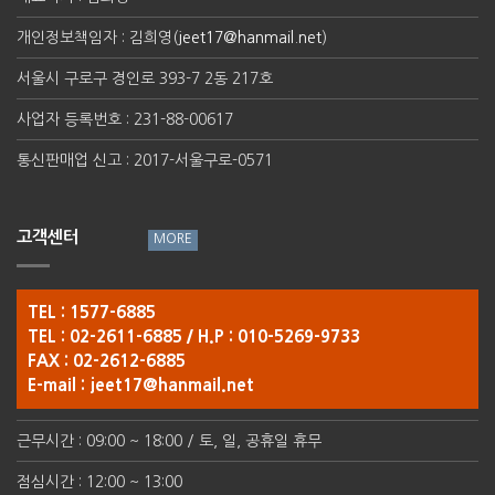
개인정보책임자 : 김희영(
jeet17@hanmail.net
)
서울시 구로구 경인로 393-7 2동 217호
사업자 등록번호 : 231-88-00617
통신판매업 신고 : 2017-서울구로-0571
고객센터
TEL : 1577-6885
TEL : 02-2611-6885 / H.P : 010-5269-9733
FAX : 02-2612-6885
E-mail :
jeet17@hanmail.net
근무시간 : 09:00 ~ 18:00 / 토, 일, 공휴일 휴무
점심시간 : 12:00 ~ 13:00