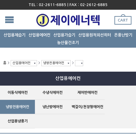
TEL : 02-2611-6885 | FAX : 02-2612-6885
CART
산업용제습기
산업용에어컨
산업용가습기
산업용원적외선히터
온풍난방기
농산물건조기
홈
산업용에어컨
냉방전용에어컨
산업용에어컨
이동식에어컨
수냉식에어컨
제어반에어컨
냉방전용에어컨
냉난방에어컨
벽걸이/천장형에어컨
산업용냉풍기