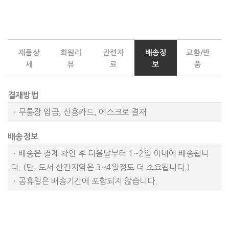
제품상
회원리
관련자
배송정
교환/반
세
뷰
료
보
품
결재방법
ㆍ무통장 입금, 신용카드, 에스크로 결재
배송정보
ㆍ배송은 결제 확인 후 다음날부터 1~2일 이내에 배송됩니
다. (단, 도서 산간지역은 3~4일정도 더 소요됩니다.)
ㆍ공휴일은 배송기간에 포함되지 않습니다.