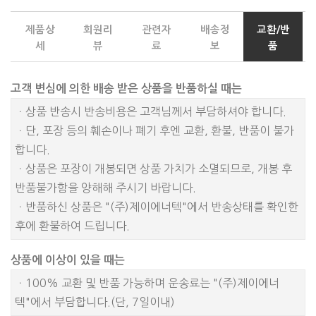
제품상
회원리
관련자
배송정
교환/반
세
뷰
료
보
품
고객 변심에 의한 배송 받은 상품을 반품하실 때는
ㆍ상품 반송시 반송비용은 고객님께서 부담하셔야 합니다.
ㆍ단, 포장 등의 훼손이나 폐기 후엔 교환, 환불, 반품이 불가
합니다.
ㆍ상품은 포장이 개봉되면 상품 가치가 소멸되므로, 개봉 후
반품불가함을 양해해 주시기 바랍니다.
ㆍ반품하신 상품은 "(주)제이에너텍"에서 반송상태를 확인한
후에 환불하여 드립니다.
상품에 이상이 있을 때는
ㆍ100% 교환 및 반품 가능하며 운송료는 "(주)제이에너
텍"에서 부담합니다.(단, 7일이내)