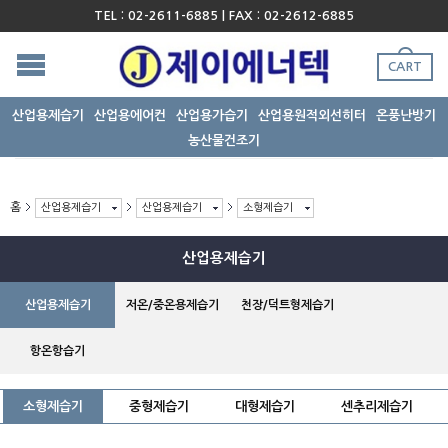
TEL : 02-2611-6885 | FAX : 02-2612-6885
CART
산업용제습기
산업용에어컨
산업용가습기
산업용원적외선히터
온풍난방기
농산물건조기
홈
산업용제습기
산업용제습기
소형제습기
산업용제습기
산업용제습기
저온/중온용제습기
천장/덕트형제습기
항온항습기
소형제습기
중형제습기
대형제습기
센추리제습기