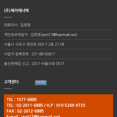
(주)제이에너텍
대표이사 : 김희영
개인정보책임자 : 김희영(
jeet17@hanmail.net
)
서울시 구로구 경인로 393-7 2동 217호
사업자 등록번호 : 231-88-00617
통신판매업 신고 : 2017-서울구로-0571
고객센터
TEL : 1577-6885
TEL : 02-2611-6885 / H.P : 010-5269-9733
FAX : 02-2612-6885
E-mail :
jeet17@hanmail.net