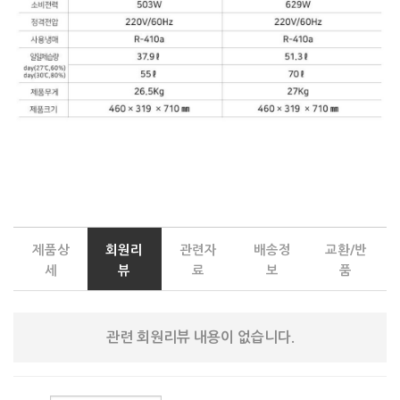
제품상
회원리
관련자
배송정
교환/반
세
뷰
료
보
품
관련 회원리뷰 내용이 없습니다.