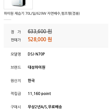
하이원 제습기 70L/일/629W 자연배수,펌프형(겸용)
633,600 원
정 가
528,000 원
판매가
모델명
DSJ-N70P
브랜드
대성하이원
원산지
한국
적립금
11,160 point
구매시
무상2년A/S,무료배송