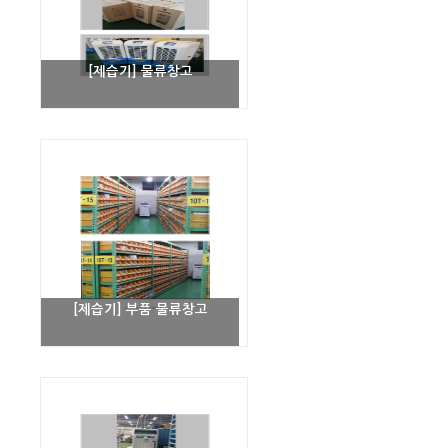
[제습기] 물류창고
[제습기] 부품 물류창고