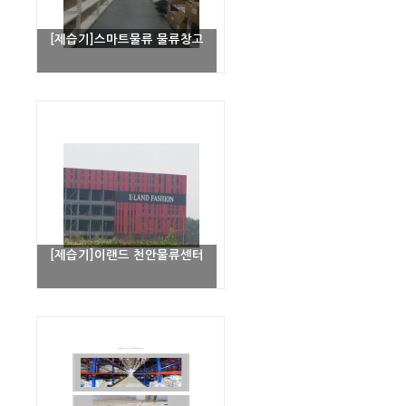
[제습기]스마트물류 물류창고
[제습기]이랜드 천안물류센터