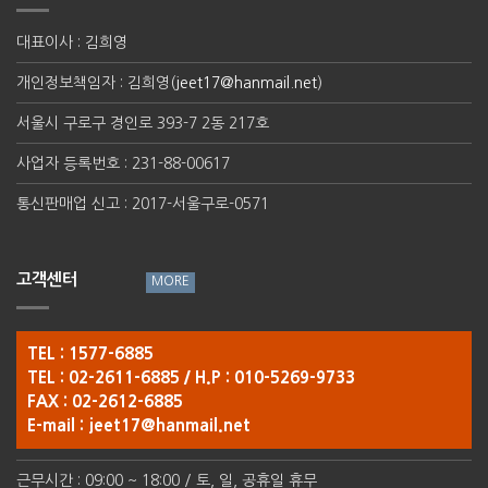
대표이사 : 김희영
개인정보책임자 : 김희영(
jeet17@hanmail.net
)
서울시 구로구 경인로 393-7 2동 217호
사업자 등록번호 : 231-88-00617
통신판매업 신고 : 2017-서울구로-0571
고객센터
TEL : 1577-6885
TEL : 02-2611-6885 / H.P : 010-5269-9733
FAX : 02-2612-6885
E-mail :
jeet17@hanmail.net
근무시간 : 09:00 ~ 18:00 / 토, 일, 공휴일 휴무