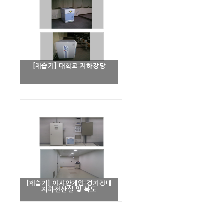
[제습기] 대학교 지하강당
[제습기] 아시안게임 경기장내
지하전산실 및 복도