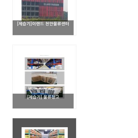
[제습기]이랜드 천안물류센터
[제습기] 물류창고