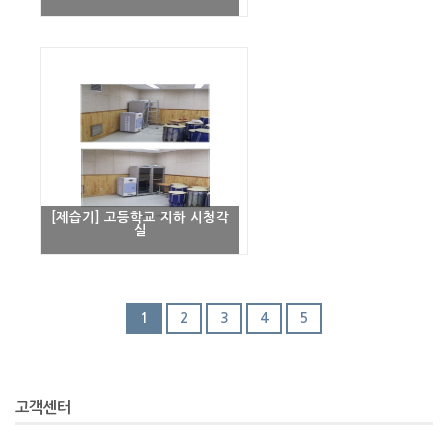
[제습기] 고등학교 지하 시청각
실
1
2
3
4
5
고객센터