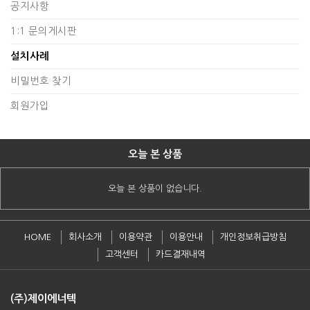
공지사항
1:1 문의게시판
설치사례
비밀번호 찾기
회원가입
오늘 본 상품
오늘 본 상품이 없습니다.
HOME
회사소개
이용약관
이용안내
개인정보취급방침
고객센터
카드결재내역
(주)제이에너텍