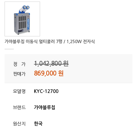
가야블루칩 이동식 멀티쿨러 7평 / 1,250W 전자식
1,042,800 원
정 가
869,000 원
판매가
모델명
KYC-12700
브랜드
가야블루칩
원산지
한국