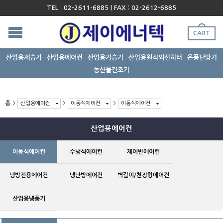
TEL : 02-2611-6885 | FAX : 02-2612-6885
CART
산업용제습기
산업용에어컨
산업용가습기
산업용원적외선히터
온풍난방기
농산물건조기
홈
산업용에어컨
이동식에어컨
이동식에어컨
산업용에어컨
이동식에어컨
수냉식에어컨
제어반에어컨
냉방전용에어컨
냉난방에어컨
벽걸이/천장형에어컨
산업용냉풍기