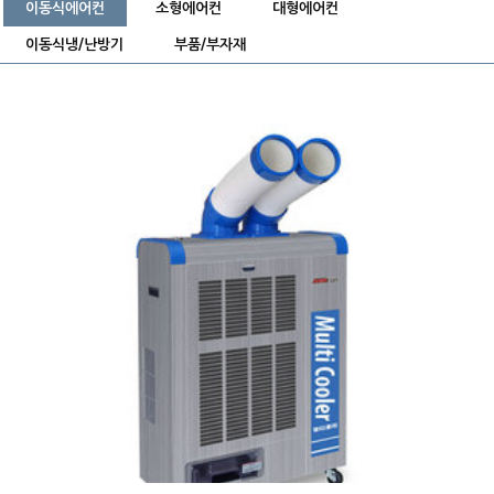
이동식에어컨
소형에어컨
대형에어컨
이동식냉/난방기
부품/부자재