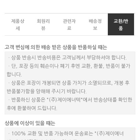
제품상
회원리
관련자
배송정
교환/반
세
뷰
료
보
품
고객 변심에 의한 배송 받은 상품을 반품하실 때는
ㆍ상품 반송시 반송비용은 고객님께서 부담하셔야 합니다.
ㆍ단, 포장 등의 훼손이나 폐기 후엔 교환, 환불, 반품이 불가
합니다.
ㆍ상품은 포장이 개봉되면 상품 가치가 소멸되므로, 개봉 후
반품불가함을 양해해 주시기 바랍니다.
ㆍ반품하신 상품은 "(주)제이에너텍"에서 반송상태를 확인한
후에 환불하여 드립니다.
상품에 이상이 있을 때는
ㆍ100% 교환 및 반품 가능하며 운송료는 "(주)제이에너