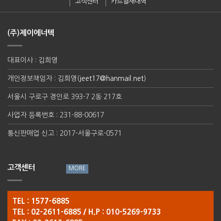
고객센터
카드결재내역
(주)제이에너텍
대표이사 : 김희영
개인정보책임자 : 김희영(
jeet17@hanmail.net
)
서울시 구로구 경인로 393-7 2동 217호
사업자 등록번호 : 231-88-00617
통신판매업 신고 : 2017-서울구로-0571
고객센터
TEL : 1577-6885
TEL : 02-2611-6885 / H.P : 010-5269-9733