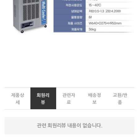
제품상
회원리
관련자
배송정
교환/반
세
뷰
료
보
품
관련 회원리뷰 내용이 없습니다.