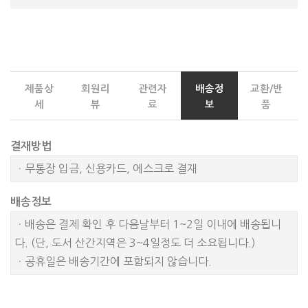
제품상
회원리
관련자
배송정
교환/반
세
뷰
료
보
품
결재방법
ㆍ무통장 입금, 신용카드, 에스크로 결재
배송정보
ㆍ배송은 결제 확인 후 다음날부터 1~2일 이내에 배송됩니
다. (단, 도서 산간지역은 3~4일정도 더 소요됩니다.)
ㆍ공휴일은 배송기간에 포함되지 않습니다.