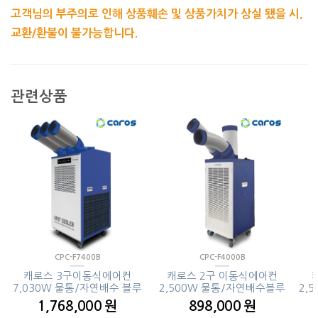
고객님의 부주의로 인해 상품훼손 및 상품가치가 상실 됐을 시,
교환/환불이 불가능합니다.
관련상품
CPC-F7400B
CPC-F4000B
캐로스 3구이동식에어컨
캐로스 2구 이동식에어컨
7,030W 물통/자연배수 블루
2,500W 물통/자연배수블루
2,
1,768,000 원
898,000 원