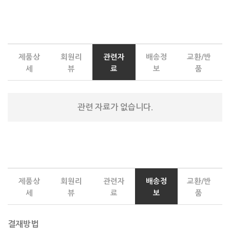
제품상
회원리
관련자
배송정
교환/반
세
뷰
료
보
품
관련 자료가 없습니다.
제품상
회원리
관련자
배송정
교환/반
세
뷰
료
보
품
결재방법