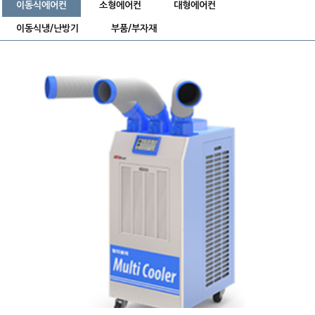
이동식에어컨
소형에어컨
대형에어컨
이동식냉/난방기
부품/부자재