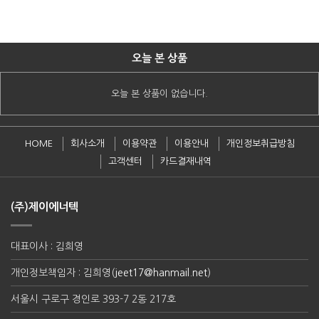
오늘 본 상품
오늘 본 상품이 없습니다.
HOME
회사소개
이용약관
이용안내
개인정보취급방침
고객센터
카드결재내역
(주)제이에너텍
대표이사 : 김희영
개인정보책임자 : 김희영(
jeet17@hanmail.net
)
서울시 구로구 경인로 393-7 2동 217호