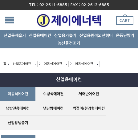
TEL : 02-2611-6885 | FAX : 02-2612-6885
CART
산업용제습기
산업용에어컨
산업용가습기
산업용원적외선히터
온풍난방기
농산물건조기
홈
산업용에어컨
이동식에어컨
이동식에어컨
산업용에어컨
이동식에어컨
수냉식에어컨
제어반에어컨
냉방전용에어컨
냉난방에어컨
벽걸이/천장형에어컨
산업용냉풍기