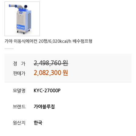
가야 이동식에어컨 20평/6,020kcal/h 배수펌프형
2,498,760 원
정 가
2,082,300 원
판매가
모델명
KYC-27000P
브랜드
가야블루칩
원산지
한국