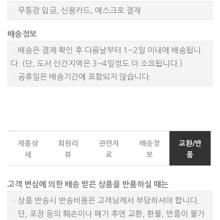
ㆍ무통장 입금, 신용카드, 에스크로 결재
배송정보
ㆍ배송은 결제 확인 후 다음날부터 1~2일 이내에 배송됩니
다. (단, 도서 산간지역은 3~4일정도 더 소요됩니다.)
ㆍ공휴일은 배송기간에 포함되지 않습니다.
제품상
회원리
관련자
배송정
교환/반
세
뷰
료
보
품
고객 변심에 의한 배송 받은 상품을 반품하실 때는
ㆍ상품 반송시 반송비용은 고객님께서 부담하셔야 합니다.
ㆍ단, 포장 등의 훼손이나 폐기 후엔 교환, 환불, 반품이 불가