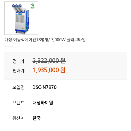
대성 이동식에어컨18평형/ 7,000W 플러그타입
2,322,000 원
정 가
1,935,000 원
판매가
모델명
DSC-N7970
브랜드
대성하이원
원산지
한국