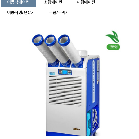
이동식에어컨
소형에어컨
대형에어컨
이동식냉/난방기
부품/부자재