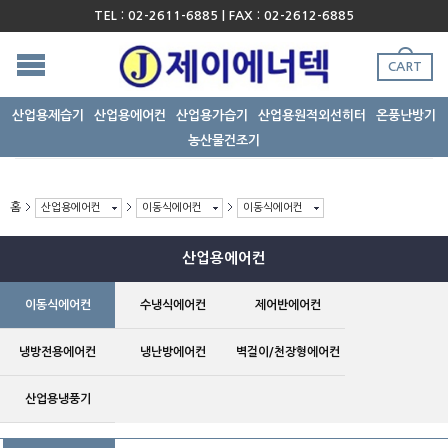
TEL : 02-2611-6885 | FAX : 02-2612-6885
CART
산업용제습기
산업용에어컨
산업용가습기
산업용원적외선히터
온풍난방기
농산물건조기
홈
산업용에어컨
이동식에어컨
이동식에어컨
산업용에어컨
이동식에어컨
수냉식에어컨
제어반에어컨
냉방전용에어컨
냉난방에어컨
벽걸이/천장형에어컨
산업용냉풍기