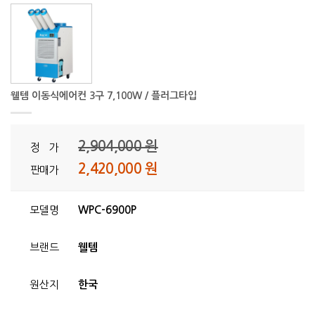
웰템 이동식에어컨 3구 7,100W / 플러그타입
2,904,000 원
정 가
2,420,000 원
판매가
모델명
WPC-6900P
브랜드
웰템
원산지
한국