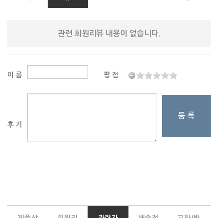
관련 회원리뷰 내용이 없습니다.
이 름
평 점
등 록
후 기
제품상
회원리
관련자
배송정
교환/반