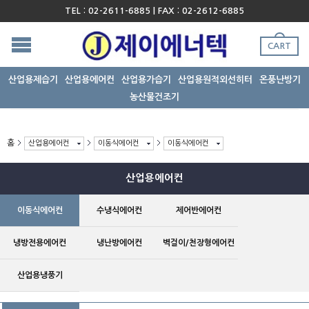
TEL : 02-2611-6885 | FAX : 02-2612-6885
CART
산업용제습기
산업용에어컨
산업용가습기
산업용원적외선히터
온풍난방기
농산물건조기
홈
산업용에어컨
이동식에어컨
이동식에어컨
산업용에어컨
이동식에어컨
수냉식에어컨
제어반에어컨
냉방전용에어컨
냉난방에어컨
벽걸이/천장형에어컨
산업용냉풍기