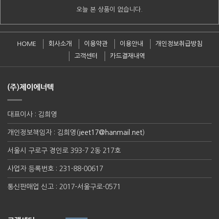
오늘 본 상품이 없습니다.
HOME
회사소개
이용약관
이용안내
개인정보취급방침
고객센터
카드결재내역
(주)제이에너텍
대표이사 : 김희영
개인정보책임자 : 김희영(
jeet17@hanmail.net
)
서울시 구로구 경인로 393-7 2동 217호
사업자 등록번호 : 231-88-00617
통신판매업 신고 : 2017-서울구로-0571