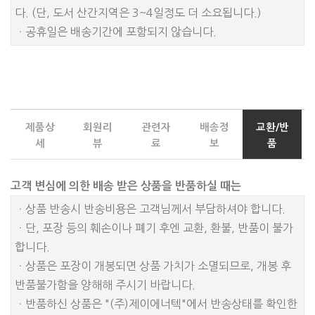
다. (단, 도서 산간지역은 3~4일정도 더 소요됩니다.)
ㆍ공휴일은 배송기간에 포함되지 않습니다.
제품상
회원리
관련자
배송정
교환/반
세
뷰
료
보
품
고객 변심에 의한 배송 받은 상품을 반품하실 때는
ㆍ상품 반송시 반송비용은 고객님께서 부담하셔야 합니다.
ㆍ단, 포장 등의 훼손이나 폐기 후엔 교환, 환불, 반품이 불가
합니다.
ㆍ상품은 포장이 개봉되면 상품 가치가 소멸되므로, 개봉 후
반품불가함을 양해해 주시기 바랍니다.
ㆍ반품하신 상품은 "(주)제이에너텍"에서 반송상태를 확인한