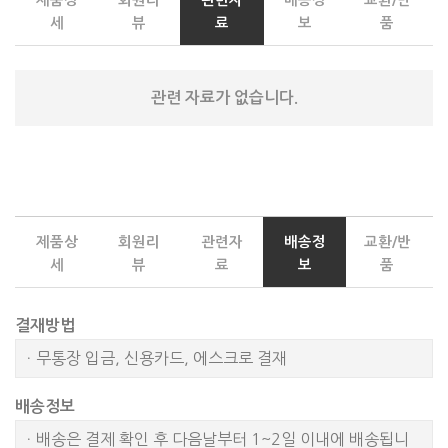
세
뷰
료
보
품
관련 자료가 없습니다.
제품상
회원리
관련자
배송정
교환/반
세
뷰
료
보
품
결재방법
ㆍ무통장 입금, 신용카드, 에스크로 결재
배송정보
ㆍ배송은 결제 확인 후 다음날부터 1~2일 이내에 배송됩니