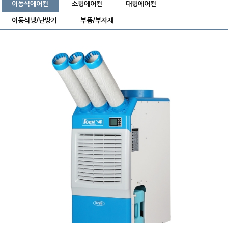
이동식에어컨
소형에어컨
대형에어컨
이동식냉/난방기
부품/부자재